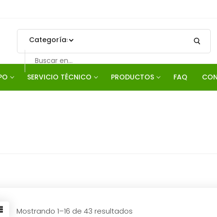
Search
for:
PO
SERVICIO TÉCNICO
PRODUCTOS
FAQ
CON
Mostrando 1–16 de 43 resultados