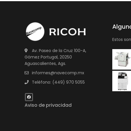
Algun
Estos so
Av. Paseo de la Cruz 100-A,
Gómez Portugal, 20250
Aguascalientes, Ags.
informes@navecomp.mx
Teléfono: (449) 970 5055
Aviso de privacidad