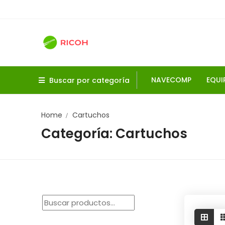
Skip
to
content
NAVECOMP
EQUI
Buscar por categoría
Home
Cartuchos
Categoría:
Cartuchos