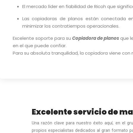
El mercado líder en fiabilidad de Ricoh que signif
Las copiadoras de planos están conectada en
minimizar los contratiempos operacionales.
Excelente soporte para su
Copiadora de planos
que le
en el que puede confiar.
Para su absoluta tranquilidad, la copiadora viene co
Excelente servicio de m
Una razón clave para nuestro éxito aquí, en el 
propios especialistas dedicados al gran formato pa