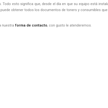
. Todo esto significa que, desde el día en que su equipo está inst
d puede obtener todos los documentos de toners y consumibles que 
a nuestra
forma de contacto
, con gusto le atenderemos.