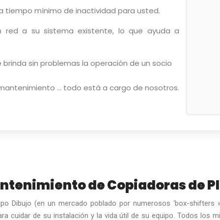
ica tiempo mínimo de inactividad para usted.
 red a su sistema existente, lo que ayuda a
 brinda sin problemas la operación de un socio
n mantenimiento … todo está a cargo de nosotros.
antenimiento de Copiadoras de P
grupo Dibujo (en un mercado poblado por numerosos ‘box-shifters
ra cuidar de su instalación y la vida útil de su equipo. Todos los