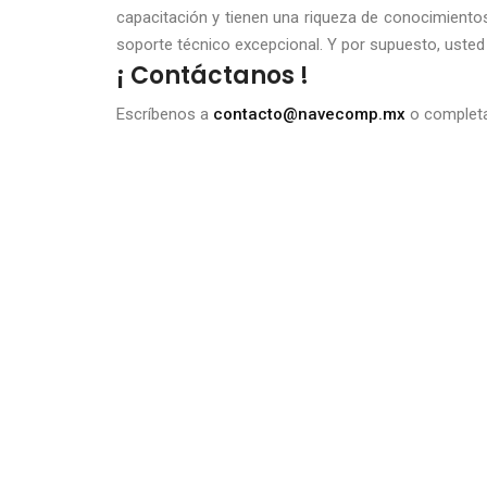
capacitación y tienen una riqueza de conocimientos
soporte técnico excepcional. Y por supuesto, uste
¡ Contáctanos !
Escríbenos a
contacto@navecomp.mx
o complet