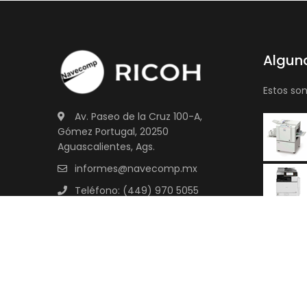
Algun
Estos so
Av. Paseo de la Cruz 100-A,
Gómez Portugal, 20250
Aguascalientes, Ags.
informes@navecomp.mx
Teléfono: (449) 970 5055
Aviso de privacidad