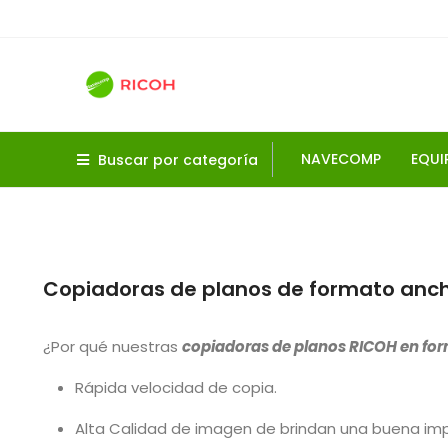
NAVECOMP
EQUI
Buscar por categoría
Paseo de 
Telé
Copiadoras de planos de formato anc
¿Por qué nuestras
copiadoras de planos RICOH en fo
Rápida velocidad de copia.
Alta Calidad de imagen de brindan una buena impr