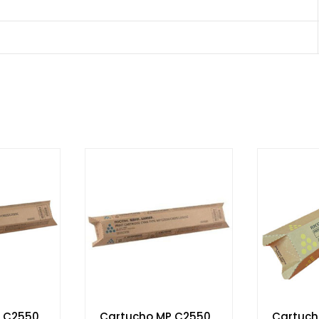
 C2550
Cartucho MP C2550
Cartuch