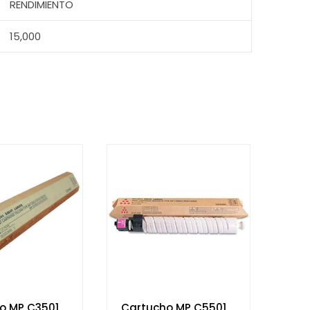
RENDIMIENTO
15,000
o MP C3501
Cartucho MP C5501