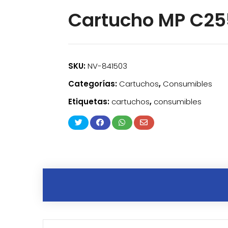
Cartucho MP C2
SKU:
NV-841503
Categorías:
Cartuchos
,
Consumibles
Etiquetas:
cartuchos
,
consumibles