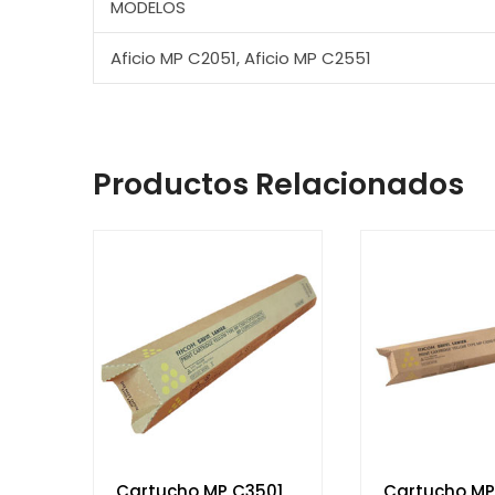
MODELOS
Aficio MP C2051, Aficio MP C2551
Productos Relacionados
Cartucho MP C3501
Cartucho MP