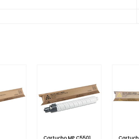
Cartucho MP C5501
Cartuch