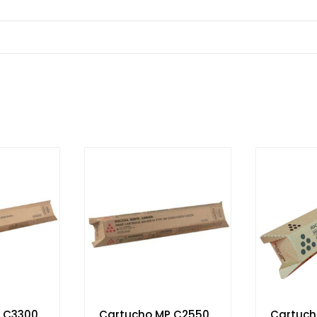
 C3300
Cartucho MP C2550
Cartuch