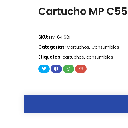
Cartucho MP C5
SKU:
NV-841681
Categorías:
Cartuchos
,
Consumibles
Etiquetas:
cartuchos
,
consumibles