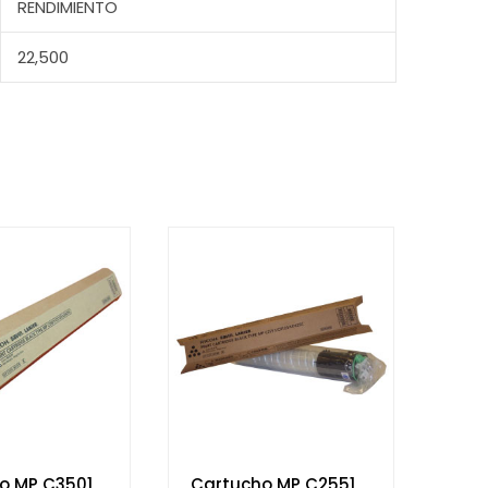
RENDIMIENTO
22,500
o MP C3501
Cartucho MP C2551