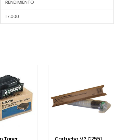
RENDIMIENTO
17,000
o Toner
Cartucho MP C2551