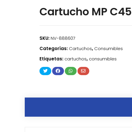
Cartucho MP C4
SKU:
NV-888607
Categorías:
Cartuchos
,
Consumibles
Etiquetas:
cartuchos
,
consumibles