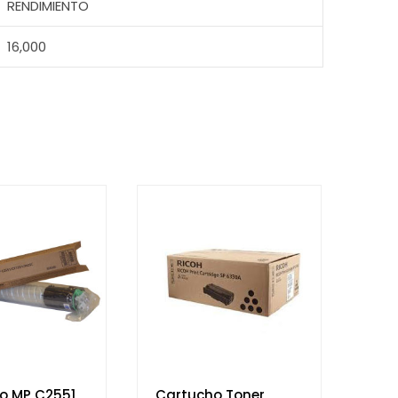
RENDIMIENTO
16,000
o MP C2551
Cartucho Toner