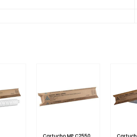
Cartucho MP C2550
Cartuch